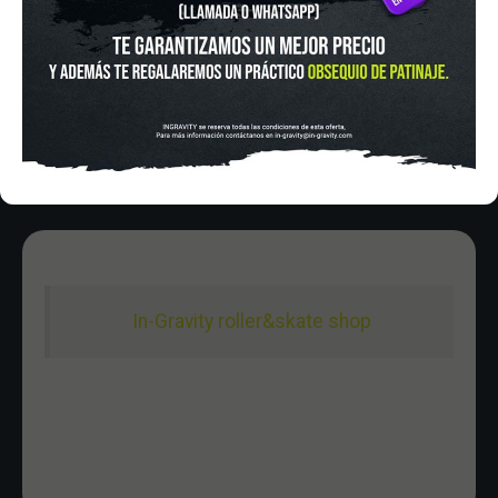
HORARIO
Lunes a Viernes de 12:00 - 20:30
Sabado De 10:00 - 20:30
Domingo 10:00-15:00
In-Gravity roller&skate shop