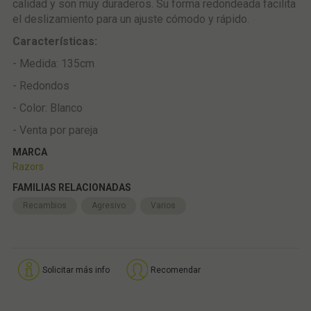
calidad y son muy duraderos. Su forma redondeada facilita
el deslizamiento para un ajuste cómodo y rápido.
Características:
- Medida: 135cm
- Redondos
- Color: Blanco
- Venta por pareja
MARCA
Razors
FAMILIAS RELACIONADAS
Recambios
Agresivo
Varios
Solicitar más info
Recomendar