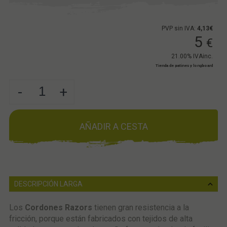
PVP sin IVA:
4,13€
5
€
21.00%
IVAinc.
Tienda de patines y longboard
-
+
AÑADIR A CESTA
DESCRIPCIÓN LARGA
Los
Cordones
Razors
tienen gran resistencia a la
fricción, porque están fabricados con tejidos de alta