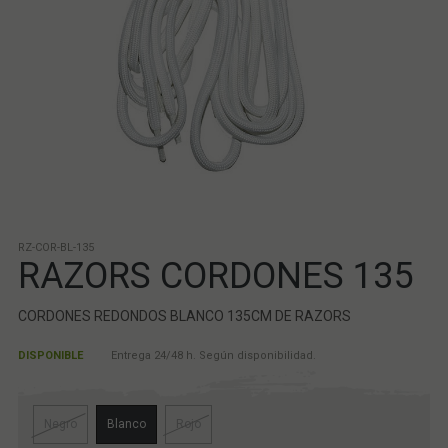
RZ-COR-BL-135
RAZORS CORDONES 135
CORDONES REDONDOS BLANCO 135CM DE RAZORS
DISPONIBLE
Entrega 24/48 h. Según disponibilidad.
Negro
Blanco
Rojo