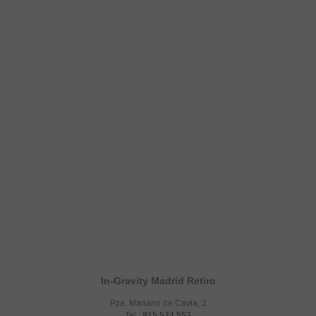
In-Gravity Madrid Retiro
Pza. Mariano de Cavia, 2
Tel.:
915 524 553