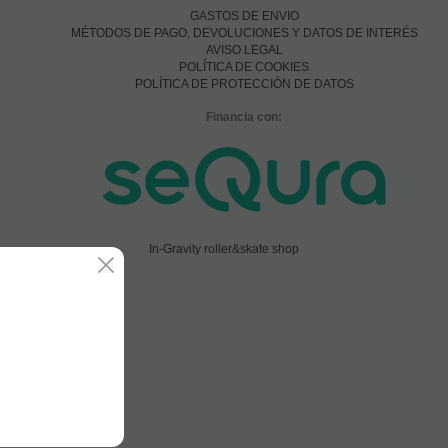
GASTOS DE ENVIO
MÉTODOS DE PAGO, DEVOLUCIONES Y DATOS DE INTERÉS
AVISO LEGAL
POLÍTICA DE COOKIES
POLÍTICA DE PROTECCIÓN DE DATOS
Financia con:
In-Gravity roller&skate shop