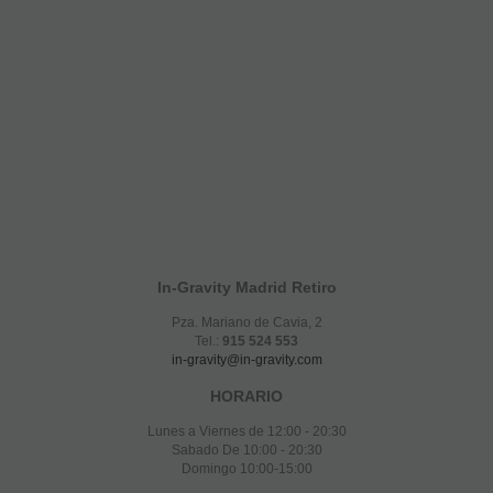
In-Gravity Madrid Retiro
Pza. Mariano de Cavia, 2
Tel.:
915 524 553
in-gravity@in-gravity.com
HORARIO
Lunes a Viernes de 12:00 - 20:30
Sabado De 10:00 - 20:30
Domingo 10:00-15:00