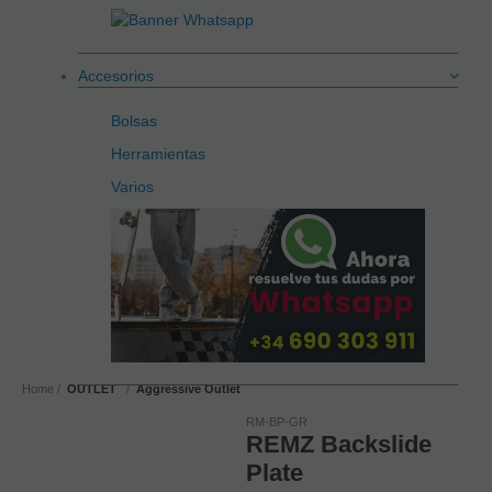
Accesorios
Bolsas
Herramientas
Varios
Home
OUTLET
Aggressive Outlet
RM-BP-GR
REMZ Backslide
Plate