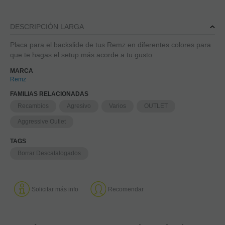
DESCRIPCIÓN LARGA
Placa para el backslide de tus Remz en diferentes colores para
que te hagas el setup más acorde a tu gusto.
MARCA
Remz
FAMILIAS RELACIONADAS
Recambios
Agresivo
Varios
OUTLET
Aggressive Outlet
TAGS
Borrar Descatalogados
Solicitar más info
Recomendar