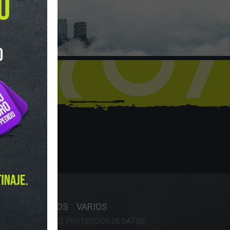
hop
Y HORARIO
OS
RECAMBIOS
VARIOS
OKIES
POLÍTICA DE PROTECCIÓN DE DATOS