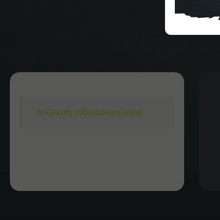
In-Gravity roller&skate shop