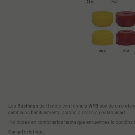
Los
Bushings
de Riptide con fórmula
WFB
son de un uretano
cámbialos habitualmente porque pierden su estabilidad.
¡No dudes en combinarlos hasta que encuentres la opción c
Características: