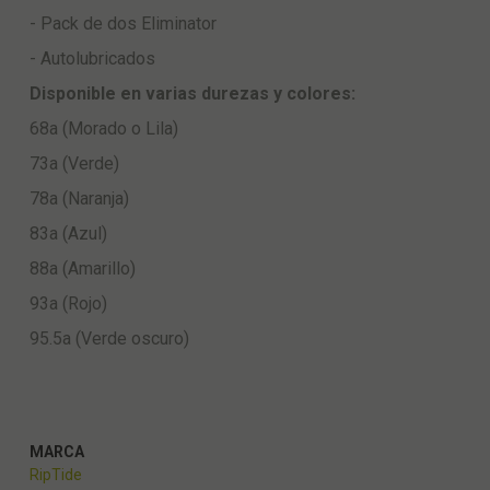
- Pack de dos Eliminator
- Autolubricados
Disponible en varias durezas y colores:
68a (Morado o Lila)
73a (Verde)
78a (Naranja)
83a (Azul)
88a (Amarillo)
93a (Rojo)
95.5a (Verde oscuro)
MARCA
RipTide