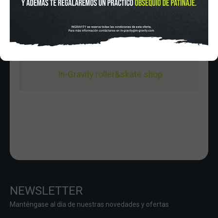
In-Gravity roller&skate shop
NEWSLETTER
Manténgase al día de nuestras novedades y ofertas