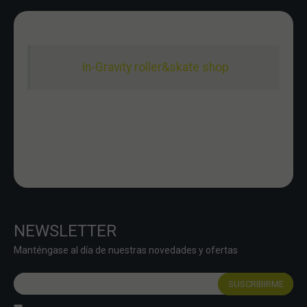
In-Gravity roller&skate shop
NEWSLETTER
Manténgase al día de nuestras novedades y ofertas