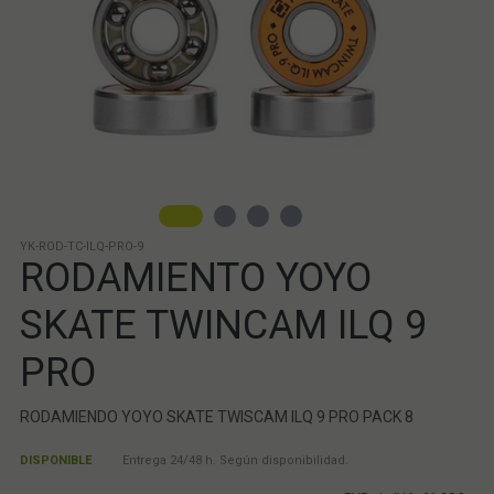
YK-ROD-TC-ILQ-PRO-9
RODAMIENTO YOYO
SKATE TWINCAM ILQ 9
PRO
RODAMIENDO YOYO SKATE TWISCAM ILQ 9 PRO PACK 8
DISPONIBLE
Entrega 24/48 h. Según disponibilidad.