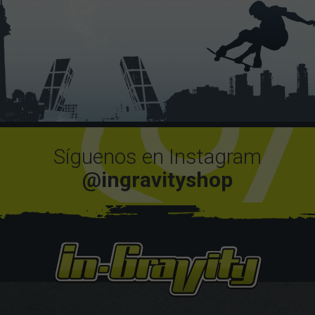
Síguenos en Instagram
@ingravityshop