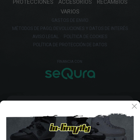
PROTECCIONES
ACCESORIOS
RECAMBIOS
VARIOS
GASTOS DE ENVIO
MÉTODOS DE PAGO, DEVOLUCIONES Y DATOS DE INTERÉS
AVISO LEGAL
POLÍTICA DE COOKIES
POLÍTICA DE PROTECCIÓN DE DATOS
FINANCIA CON: