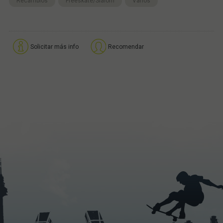
Recambios
Freeskate/Slalom
Varios
Solicitar más info
Recomendar