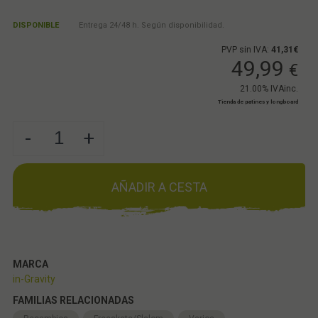
DISPONIBLE
Entrega 24/48 h. Según disponibilidad.
PVP sin IVA:
41,31€
49,99
€
21.00%
IVAinc.
Tienda de patines y longboard
-
+
AÑADIR A CESTA
MARCA
in-Gravity
FAMILIAS RELACIONADAS