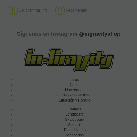
Solicitar más info
Recomendar
Síguenos en Instagram
@ingravityshop
Inicio
Outlet
Novedades
Clubs y Asociaciones
Situación y Horario
Patines
Longboard
Skateboard
Scooter
Protecciones
Accesorios