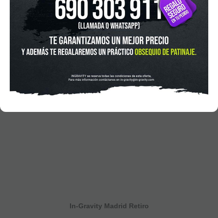
In-Gravity Madrid Retiro