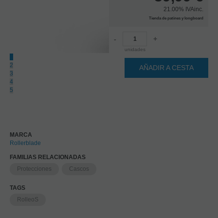
21.00%
IVAinc.
Tienda de patines y longboard
-
+
unidades
1
2
AÑADIR A CESTA
3
4
5
MARCA
Rollerblade
FAMILIAS RELACIONADAS
Protecciones
Cascos
TAGS
RolleoS