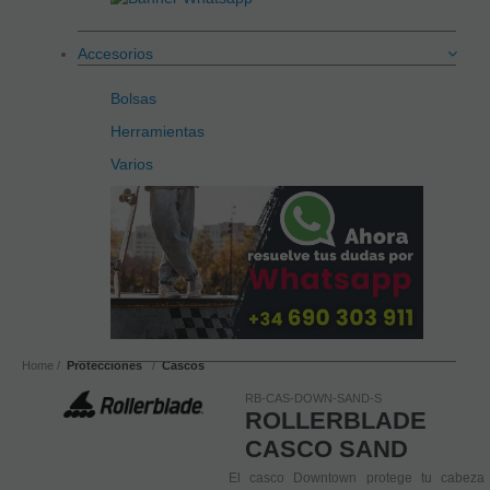
Accesorios
Bolsas
Herramientas
Varios
Home
Protecciones
Cascos
RB-CAS-DOWN-SAND-S
ROLLERBLADE
CASCO SAND
El casco Downtown protege tu cabeza