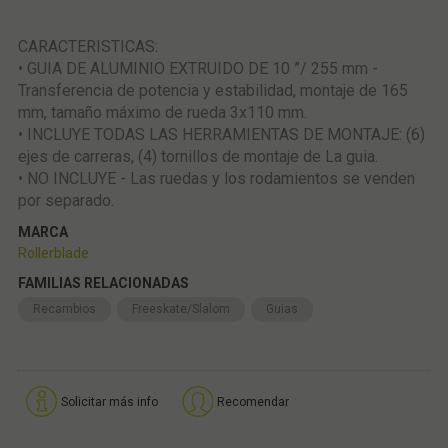
CARACTERISTICAS:
• GUIA DE ALUMINIO EXTRUIDO DE 10 ”/ 255 mm -
Transferencia de potencia y estabilidad, montaje de 165
mm, tamaño máximo de rueda 3x110 mm.
• INCLUYE TODAS LAS HERRAMIENTAS DE MONTAJE: (6)
ejes de carreras, (4) tornillos de montaje de La guia.
• NO INCLUYE - Las ruedas y los rodamientos se venden
por separado.
MARCA
Rollerblade
FAMILIAS RELACIONADAS
Recambios
Freeskate/Slalom
Guias
Solicitar más info
Recomendar