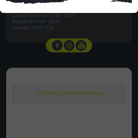
HORARIO
Lunes a Viernes de 12:00 - 20:30
Sabado De 10:00 - 20:30
Domingo 10:00-15:00
In-Gravity roller&skate shop