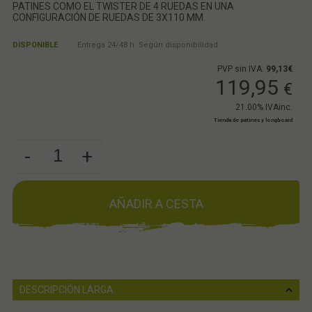
PATINES COMO EL TWISTER DE 4 RUEDAS EN UNA
CONFIGURACIÓN DE RUEDAS DE 3X110 MM.
DISPONIBLE
Entrega 24/48 h. Según disponibilidad.
PVP sin IVA:
99,13€
119,95
€
21.00%
IVAinc.
Tienda de patines y longboard
-
+
AÑADIR A CESTA
DESCRIPCIÓN LARGA