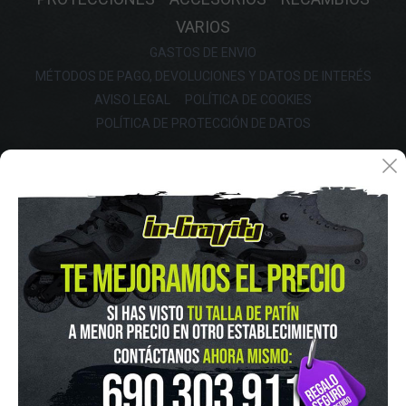
VARIOS
GASTOS DE ENVIO
MÉTODOS DE PAGO, DEVOLUCIONES Y DATOS DE INTERÉS
AVISO LEGAL
POLÍTICA DE COOKIES
POLÍTICA DE PROTECCIÓN DE DATOS
FINANCIA CON: