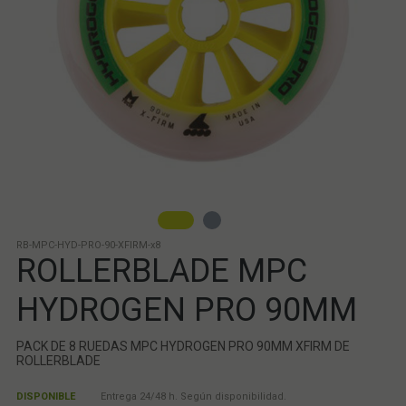
RB-MPC-HYD-PRO-90-XFIRM-x8
ROLLERBLADE MPC
HYDROGEN PRO 90MM
PACK DE 8 RUEDAS MPC HYDROGEN PRO 90MM XFIRM DE
ROLLERBLADE
DISPONIBLE
Entrega 24/48 h. Según disponibilidad.