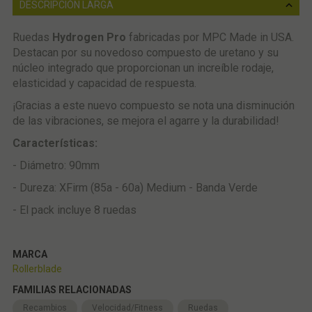
DESCRIPCIÓN LARGA
Ruedas
Hydrogen Pro
fabricadas por MPC Made in USA.
Destacan por su novedoso compuesto de uretano y su
núcleo integrado que proporcionan un increíble rodaje,
elasticidad y capacidad de respuesta.
¡Gracias a este nuevo compuesto se nota una disminución
de las vibraciones, se mejora el agarre y la durabilidad!
Características:
- Diámetro: 90mm
- Dureza: XFirm (85a - 60a) Medium - Banda Verde
- El pack incluye 8 ruedas
MARCA
Rollerblade
FAMILIAS RELACIONADAS
Recambios
Velocidad/Fitness
Ruedas