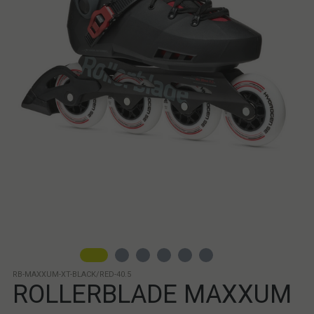
RB-MAXXUM-XT-BLACK/RED-40.5
ROLLERBLADE MAXXUM