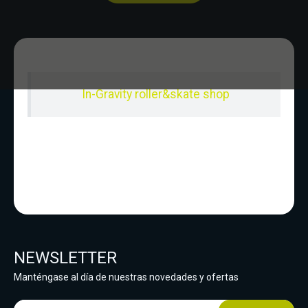
In-Gravity roller&skate shop
NEWSLETTER
Manténgase al día de nuestras novedades y ofertas