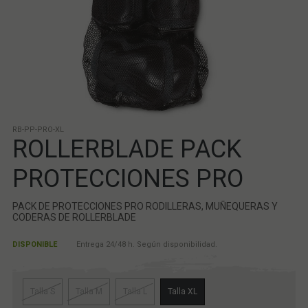
RB-PP-PRO-XL
ROLLERBLADE PACK
PROTECCIONES PRO
PACK DE PROTECCIONES PRO RODILLERAS, MUÑEQUERAS Y
CODERAS DE ROLLERBLADE
DISPONIBLE
Entrega 24/48 h. Según disponibilidad.
Talla S
Talla M
Talla L
Talla XL