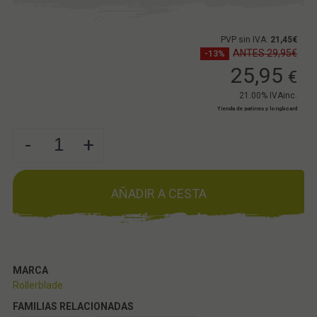
PVP sin IVA:
21,45€
ANTES 29,95€
-13%
25,95
€
21.00%
IVAinc.
Tienda de patines y longboard
-
+
AÑADIR A CESTA
MARCA
Rollerblade
FAMILIAS RELACIONADAS