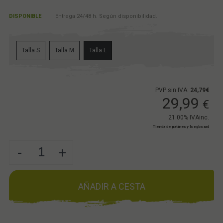
DISPONIBLE
Entrega 24/48 h. Según disponibilidad.
Talla S
Talla M
Talla L
PVP sin IVA:
24,79€
29,99
€
21.00%
IVAinc.
Tienda de patines y longboard
-
+
AÑADIR A CESTA