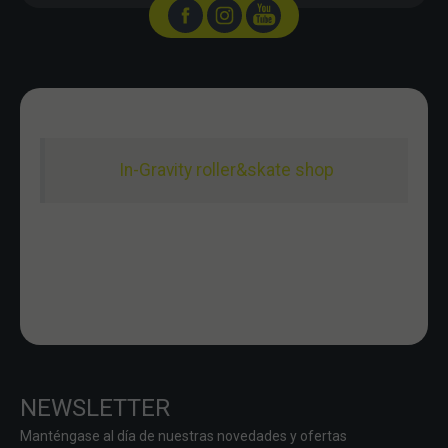
In-Gravity roller&skate shop
NEWSLETTER
Manténgase al día de nuestras novedades y ofertas