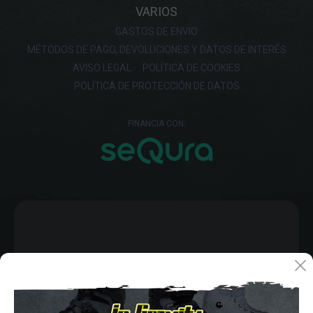
VARIOS
GASTOS DE ENVIO
MÉTODOS DE PAGO, DEVOLUCIONES Y DATOS DE INTERÉS
AVISO LEGAL
POLÍTICA DE COOKIES
POLÍTICA DE PROTECCIÓN DE DATOS
FINANCIA CON: