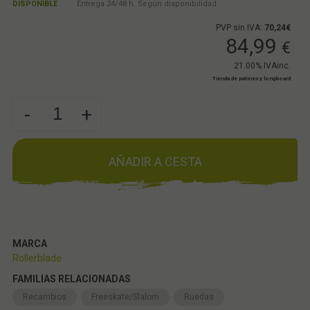
DISPONIBLE
Entrega 24/48 h. Según disponibilidad.
PVP sin IVA:
70,24€
84,99
€
21.00%
IVAinc.
Tienda de patines y longboard
-
+
AÑADIR A CESTA
MARCA
Rollerblade
FAMILIAS RELACIONADAS
Recambios
Freeskate/Slalom
Ruedas