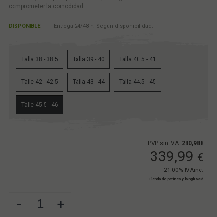
comprometer la comodidad.
DISPONIBLE
Entrega 24/48 h. Según disponibilidad.
Talla 38 - 38.5
Talla 39 - 40
Talla 40.5 - 41
Talle 42 - 42.5
Talla 43 - 44
Talla 44.5 - 45
Talle 45.5 - 46
PVP sin IVA:
280,98€
339,99
€
21.00%
IVAinc.
Tienda de patines y longboard
-
+