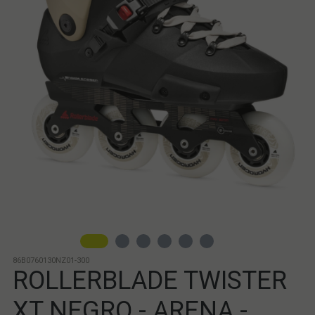
86B0760130NZ01-300
ROLLERBLADE TWISTER
XT NEGRO - ARENA -