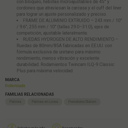
con bloqueo, hebillas microajustables de 45° y
cordones que atraviesan la carcasa y el cuff del liner
para lograr un ajuste personalizado y preciso.
FRAME DE ALUMINIO EXTRUIDO – 243 mm / 10"
/ 9.6", 255 mm / 10" (tallas 29.0–31.0), ejes de
competición, ajustable lateralmente.
RUEDAS HYDROGEN DE ALTO RENDIMIENTO –
Ruedas de 80mm/85A fabricadas en EE.UU. con
fórmula exclusiva de uretano para máximo
rendimiento, menos vibración y excelente
durabilidad. Rodamientos Twincam ILQ-9 Classic
Plus para máxima velocidad.
MARCA
Rollerblade
FAMILIAS RELACIONADAS
Patines
Patines en Linea
Freeskate/Slalom