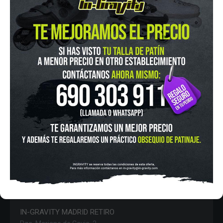
AVISO LEGAL
POLÍTICA DE COOKIES
POLÍTICA DE PROTECCIÓN DE DATOS
FINANCIA CON:
IN-GRAVITY MADRID RETIRO