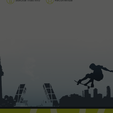
Solicitar más info
Recomendar