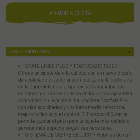
AÑADIR A CESTA
DESCRIPCIÓN LARGA
SKATE LINER PLUS Y FOOTBOARD SIZER –
Ofrece un ajuste de alta calidad con un nuevo diseño
de acolchado y ajuste anatómico. La malla perforada
en la parte delantera proporciona transpirabilidad,
mientras que el área de lycra en los dedos garantiza
comodidad en la puntera. La lengüeta Comfort Flex,
con alas acolchadas y una barra media reforzada,
mejora la flexión y el control. El Footboard Sizer te
permite ajustar el patín para un ajuste más ceñido o
generar más espacio según sea necesario.
SISTEMA DE CIERRE SEGURO – Hebillas de cuff