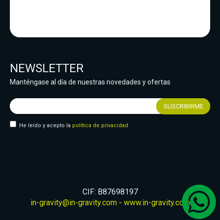
NEWSLETTER
Manténgase al día de nuestras novedades y ofertas
He leído y acepto la
política de privacidad
CIF: B87698197
in-gravity@in-gravity.com
-
www.in-gravity.com