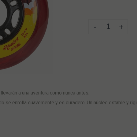
-
+
llevarán a una aventura como nunca antes.
ado se enrolla suavemente y es duradero. Un núcleo estable y rí