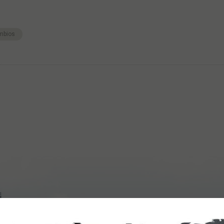
mbios