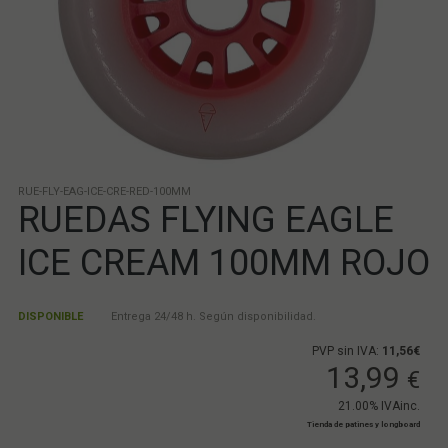
RUE-FLY-EAG-ICE-CRE-RED-100MM
RUEDAS FLYING EAGLE
ICE CREAM 100MM ROJO
DISPONIBLE
Entrega 24/48 h. Según disponibilidad.
PVP sin IVA:
11,56€
13,99
€
21.00%
IVAinc.
Tienda de patines y longboard