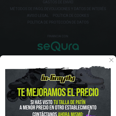
GASTOS DE ENVIO
MÉTODOS DE PAGO, DEVOLUCIONES Y DATOS DE INTERÉS
AVISO LEGAL
POLÍTICA DE COOKIES
POLÍTICA DE PROTECCIÓN DE DATOS
FINANCIA CON: