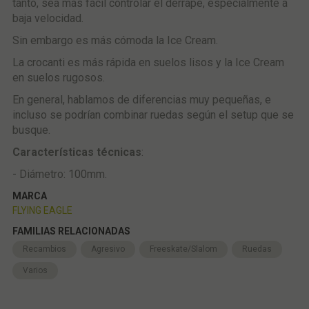
tanto, sea más fácil controlar el derrape, especialmente a
baja velocidad.
Sin embargo es más cómoda la Ice Cream.
La crocanti es más rápida en suelos lisos y la Ice Cream
en suelos rugosos.
En general, hablamos de diferencias muy pequeñas, e
incluso se podrían combinar ruedas según el setup que se
busque.
Características técnicas
:
- Diámetro: 100mm.
MARCA
FLYING EAGLE
FAMILIAS RELACIONADAS
Recambios
Agresivo
Freeskate/Slalom
Ruedas
Varios