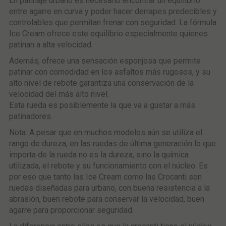
En patinaje urbano es necesario encontrar un equilibrio
entre agarre en curva y poder hacer derrapes predecibles y
controlables que permitan frenar con seguridad. La fórmula
Ice Cream ofrece este equilibrio especialmente quienes
patinan a alta velocidad.
Además, ofrece una sensación esponjosa que permite
patinar con comodidad en los asfaltos más rugosos, y su
alto nivel de rebote garantiza una conservación de la
velocidad del más alto nivel.
Esta rueda es posiblemente la que va a gustar a más
patinadores.
Nota: A pesar que en muchos modelos aún se utiliza el
rango de dureza, en las ruedas de última generación lo que
importa de la rueda no es la dureza, sino la química
utilizada, el rebote y su funcionamiento con el núcleo. Es
por eso que tanto las Ice Cream como las Crocanti son
ruedas diseñadas para urbano, con buena resistencia a la
abrasión, buen rebote para conservar la velocidad, buen
agarre para proporcionar seguridad.