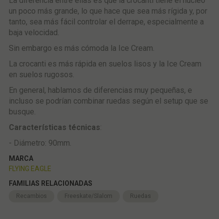
La diferencia entre ellas es que la crocanti tiene el núcleo
un poco más grande, lo que hace que sea más rígida y, por
tanto, sea más fácil controlar el derrape, especialmente a
baja velocidad.
Sin embargo es más cómoda la Ice Cream.
La crocanti es más rápida en suelos lisos y la Ice Cream
en suelos rugosos.
En general, hablamos de diferencias muy pequeñas, e
incluso se podrían combinar ruedas según el setup que se
busque.
Características técnicas
:
- Diámetro: 90mm.
MARCA
FLYING EAGLE
FAMILIAS RELACIONADAS
Recambios
Freeskate/Slalom
Ruedas