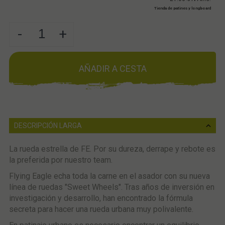
Tienda de patines y longboard
-
+
AÑADIR A CESTA
DESCRIPCIÓN LARGA
La rueda estrella de FE. Por su dureza, derrape y rebote es
la preferida por nuestro team.
Flying Eagle echa toda la carne en el asador con su nueva
línea de ruedas "Sweet Wheels". Tras años de inversión en
investigación y desarrollo, han encontrado la fórmula
secreta para hacer una rueda urbana muy polivalente.