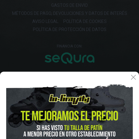
GASTOS DE ENVIO
MÉTODOS DE PAGO, DEVOLUCIONES Y DATOS DE INTERÉS
AVISO LEGAL
POLÍTICA DE COOKIES
POLÍTICA DE PROTECCIÓN DE DATOS
FINANCIA CON: