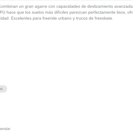
ombinan un gran agarre con capacidades de deslizamiento avanzadas.
U hace que los suelos más difíciles parezcan perfectamente lisos, ofr
idad. Excelentes para freeride urbano y trucos de freeskate.
as
endar