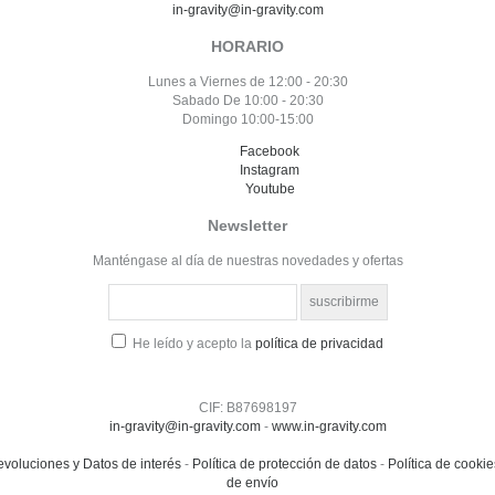
in-gravity@in-gravity.com
HORARIO
Lunes a Viernes de 12:00 - 20:30
Sabado De 10:00 - 20:30
Domingo 10:00-15:00
Facebook
Instagram
Youtube
Newsletter
Manténgase al día de nuestras novedades y ofertas
He leído y acepto la
política de privacidad
CIF: B87698197
in-gravity@in-gravity.com
-
www.in-gravity.com
voluciones y Datos de interés
-
Política de protección de datos
-
Política de cookie
de envío