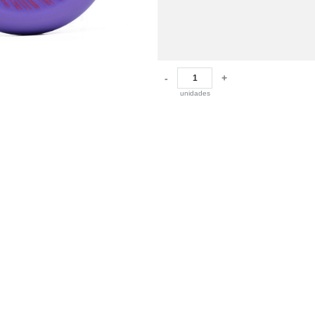
-
+
unidades