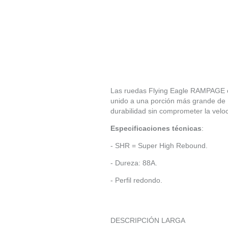
Las ruedas Flying Eagle RAMPAGE c
unido a una porción más grande de P
durabilidad sin comprometer la veloc
Especificaciones técnicas
:
- SHR = Super High Rebound.
- Dureza: 88A.
- Perfil redondo.
DESCRIPCIÓN LARGA