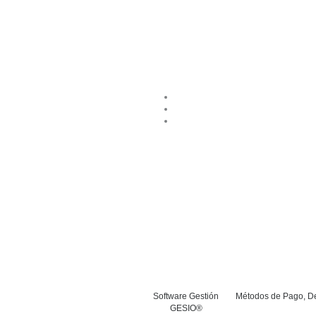
Software Gestión
Métodos de Pago, De
GESIO®