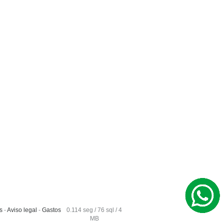
s
-
Aviso legal
-
Gastos
0.114 seg /
76 sql
/ 4
MB