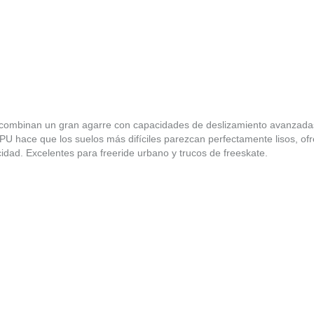
ombinan un gran agarre con capacidades de deslizamiento avanzadas.
U hace que los suelos más difíciles parezcan perfectamente lisos, ofr
idad. Excelentes para freeride urbano y trucos de freeskate.