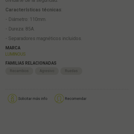
olvidarte de la seguridad.
Características técnicas
:
- Diámetro: 110mm.
- Dureza: 85A.
- Separadores magnéticos incluidos.
MARCA
LUMINOUS
FAMILIAS RELACIONADAS
Recambios
Agresivo
Ruedas
Solicitar más info
Recomendar