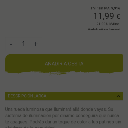
PVP sin IVA:
9,91€
11,99
€
21.00%
IVAinc.
Tienda de patines y longboard
-
+
AÑADIR A CESTA
DESCRIPCIÓN LARGA
Una rueda luminosa que iluminará allá donde vayas. Su
sistema de iluminación por dinamo conseguirá que nunca
te apagues. Podrás dar un toque de color a tus patines sin