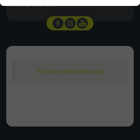
Domingo 10:00-15:00
In-Gravity roller&skate shop