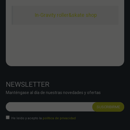
In-Gravity roller&skate shop
NEWSLETTER
Manténgase al día de nuestras novedades y ofertas
He leído y acepto la
política de privacidad