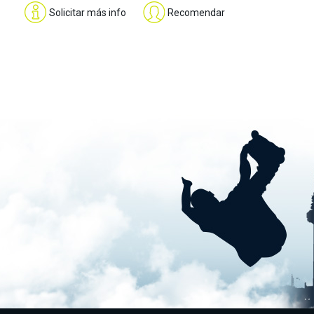
Solicitar más info
Recomendar