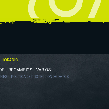
Y HORARIO
OS
RECAMBIOS
VARIOS
OKIES
POLÍTICA DE PROTECCIÓN DE DATOS