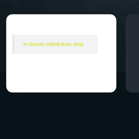
In-Gravity roller&skate shop