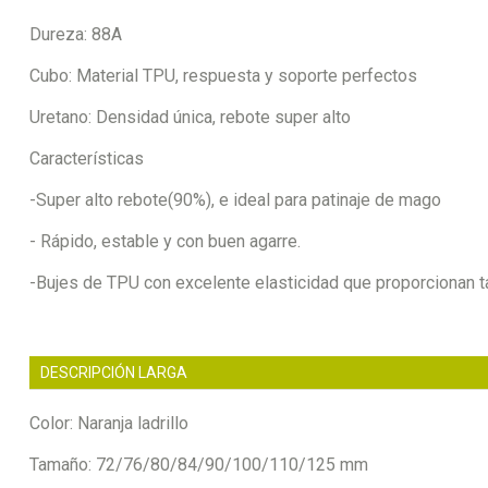
Dureza: 88A
Cubo: Material TPU, respuesta y soporte perfectos
Uretano: Densidad única, rebote super alto
Características
-Super alto rebote(90%), e ideal para patinaje de mago
- Rápido, estable y con buen agarre.
-Bujes de TPU con excelente elasticidad que proporcionan t
DESCRIPCIÓN LARGA
Color: Naranja ladrillo
Tamaño: 72/76/80/84/90/100/110/125 mm