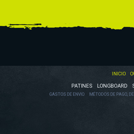
INICIO
O
PATINES
LONGBOARD
GASTOS DE ENVIO
MÉTODOS DE PAGO, DE