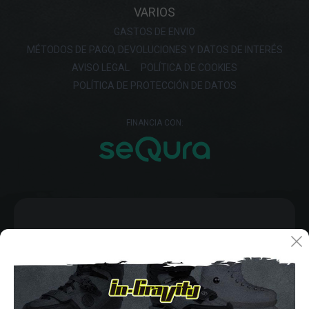
VARIOS
GASTOS DE ENVIO
MÉTODOS DE PAGO, DEVOLUCIONES Y DATOS DE INTERÉS
AVISO LEGAL
POLÍTICA DE COOKIES
POLÍTICA DE PROTECCIÓN DE DATOS
FINANCIA CON: