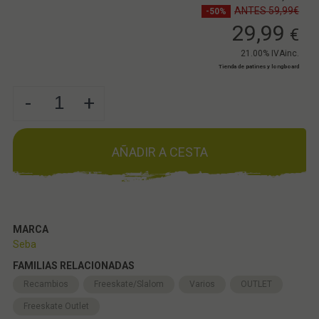
ANTES 59,99€
-50%
29,99
€
21.00%
IVAinc.
Tienda de patines y longboard
-
+
AÑADIR A CESTA
MARCA
Seba
FAMILIAS RELACIONADAS
Recambios
Freeskate/Slalom
Varios
OUTLET
Freeskate Outlet