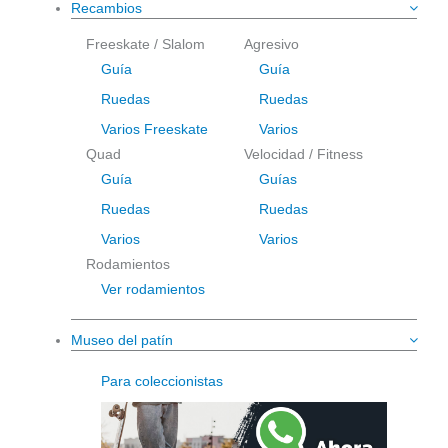
Recambios
Freeskate / Slalom
Agresivo
Guía
Guía
Ruedas
Ruedas
Varios Freeskate
Varios
Quad
Velocidad / Fitness
Guía
Guías
Ruedas
Ruedas
Varios
Varios
Rodamientos
Ver rodamientos
Museo del patín
Para coleccionistas