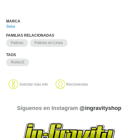
MARCA
Seba
FAMILIAS RELACIONADAS
Patines
Patines en Linea
TAGS
RolleoS
Solicitar más info
Recomendar
Síguenos en Instagram
@ingravityshop