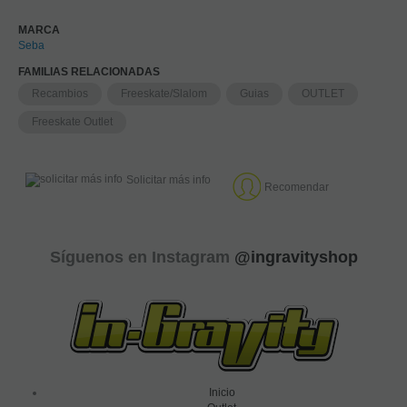
MARCA
Seba
FAMILIAS RELACIONADAS
Recambios
Freeskate/Slalom
Guias
OUTLET
Freeskate Outlet
Solicitar más info
Recomendar
Síguenos en Instagram
@ingravityshop
Inicio