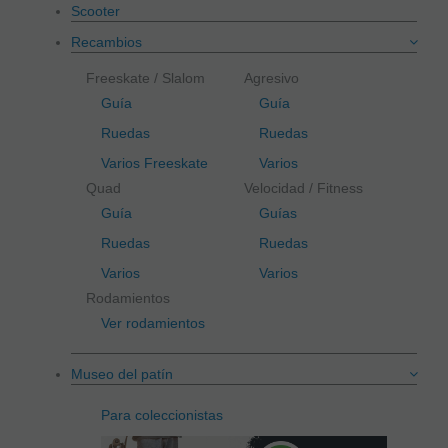
Scooter
Recambios
Freeskate / Slalom
Agresivo
Guía
Guía
Ruedas
Ruedas
Varios Freeskate
Varios
Quad
Velocidad / Fitness
Guía
Guías
Ruedas
Ruedas
Varios
Varios
Rodamientos
Ver rodamientos
Museo del patín
Para coleccionistas