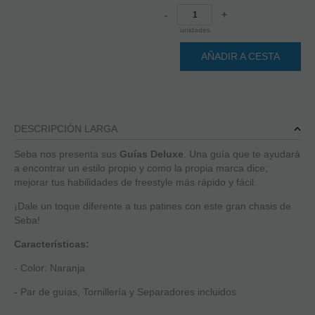
-
+
unidades
AÑADIR A CESTA
DESCRIPCIÓN LARGA
Seba nos presenta sus
Guías Deluxe
. Una guía que te ayudará
a encontrar un estilo propio y como la propia marca dice;
mejorar tus habilidades de freestyle más rápido y fácil.
¡Dale un toque diferente a tus patines con este gran chasis de
Seba!
Características:
- Color: Naranja
- Par de guías, Tornillería y Separadores incluidos