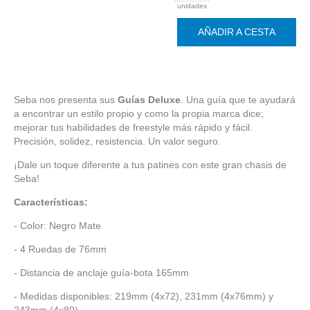
unidades
AÑADIR A CESTA
Seba nos presenta sus
Guías Deluxe
. Una guía que te ayudará
a encontrar un estilo propio y como la propia marca dice;
mejorar tus habilidades de freestyle más rápido y fácil.
Precisión, solidez, resistencia. Un valor seguro.
¡Dale un toque diferente a tus patines con este gran chasis de
Seba!
Características:
- Color: Negro Mate
- 4 Ruedas de 76mm
- Distancia de anclaje guía-bota 165mm
- Medidas disponibles: 219mm (4x72), 231mm (4x76mm) y