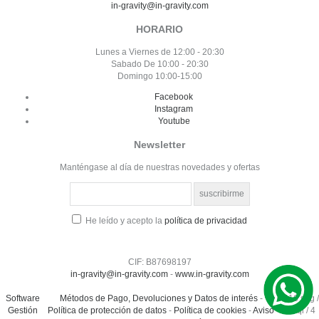
in-gravity@in-gravity.com
HORARIO
Lunes a Viernes de 12:00 - 20:30
Sabado De 10:00 - 20:30
Domingo 10:00-15:00
Facebook
Instagram
Youtube
Newsletter
Manténgase al día de nuestras novedades y ofertas
He leído y acepto la
política de privacidad
CIF: B87698197
in-gravity@in-gravity.com
-
www.in-gravity.com
Software
Métodos de Pago, Devoluciones y Datos de interés
-
0.116 seg /
Gestión
Política de protección de datos
-
Política de cookies
-
Aviso
68 sql
/ 4