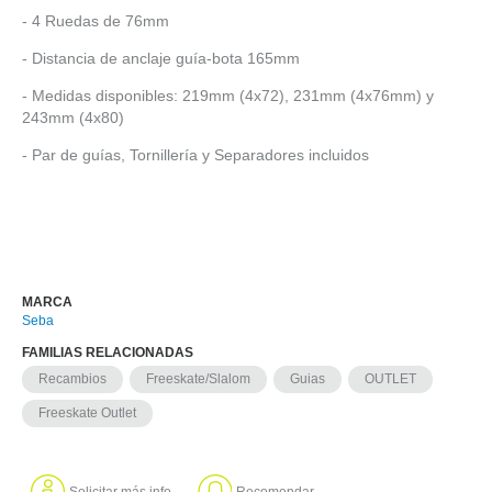
- 4 Ruedas de 76mm
- Distancia de anclaje guía-bota 165mm
- Medidas disponibles: 219mm (4x72), 231mm (4x76mm) y
243mm (4x80)
- Par de guías, Tornillería y Separadores incluidos
MARCA
Seba
FAMILIAS RELACIONADAS
Recambios
Freeskate/Slalom
Guias
OUTLET
Freeskate Outlet
Solicitar más info
Recomendar