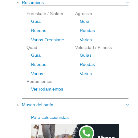
Recambios
Freeskate / Slalom
Agresivo
Guía
Guía
Ruedas
Ruedas
Varios Freeskate
Varios
Quad
Velocidad / Fitness
Guía
Guías
Ruedas
Ruedas
Varios
Varios
Rodamientos
Ver rodamientos
Museo del patín
Para coleccionistas