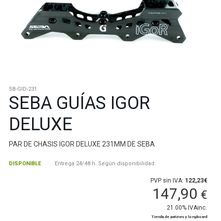
SB-GID-231
SEBA GUÍAS IGOR
DELUXE
PAR DE CHASIS IGOR DELUXE 231MM DE SEBA
DISPONIBLE
Entrega 24/48 h. Según disponibilidad.
PVP sin IVA:
122,23€
147,90
€
21.00%
IVAinc.
Tienda de patines y longboard