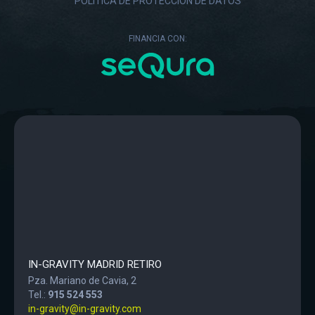
POLÍTICA DE PROTECCIÓN DE DATOS
FINANCIA CON:
IN-GRAVITY MADRID RETIRO
Pza. Mariano de Cavia, 2
Tel.:
915 524 553
in-gravity@in-gravity.com