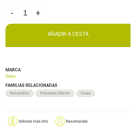
-
+
AÑADIR A CESTA
MARCA
Seba
FAMILIAS RELACIONADAS
Recambios
Freeskate/Slalom
Guias
Solicitar más info
Recomendar