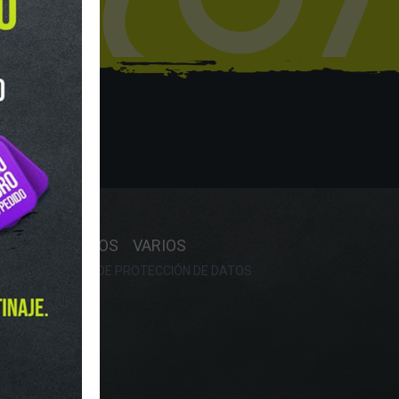
hop
Y HORARIO
OS
RECAMBIOS
VARIOS
OKIES
POLÍTICA DE PROTECCIÓN DE DATOS