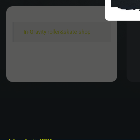
In-Gravity roller&skate shop