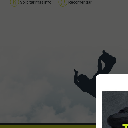
Solicitar más info
Recomendar