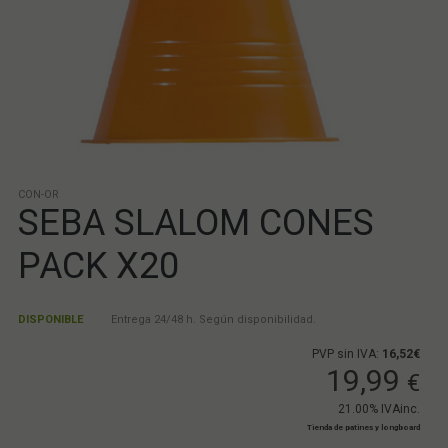
CON-OR
SEBA SLALOM CONES
PACK X20
DISPONIBLE
Entrega 24/48 h. Según disponibilidad.
PVP sin IVA:
16,52€
19,99
€
21.00%
IVAinc.
Tienda de patines y longboard