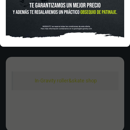
HORARIO
Lunes a Viernes de 12:00 - 20:30
Sabado De 10:00 - 20:30
Domingo 10:00-15:00
In-Gravity roller&skate shop