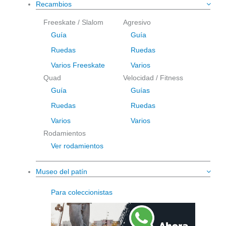
Recambios
Freeskate / Slalom
Agresivo
Guía
Guía
Ruedas
Ruedas
Varios Freeskate
Varios
Quad
Velocidad / Fitness
Guía
Guías
Ruedas
Ruedas
Varios
Varios
Rodamientos
Ver rodamientos
Museo del patín
Para coleccionistas