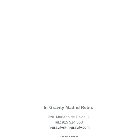
In-Gravity Madrid Retiro
Pza. Mariano de Cavia, 2
Tel.:
915 524 553
in-gravity@in-gravity.com