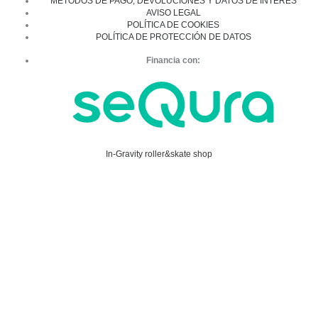
MÉTODOS DE PAGO, DEVOLUCIONES Y DATOS DE INTERÉS
AVISO LEGAL
POLÍTICA DE COOKIES
POLÍTICA DE PROTECCIÓN DE DATOS
Financia con:
In-Gravity roller&skate shop