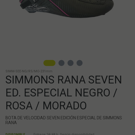
SIMM-SEE-NG/RS/MO-231mm
SIMMONS RANA SEVEN
ED. ESPECIAL NEGRO /
ROSA / MORADO
BOTA DE VELOCIDAD SEVEN EDICIÓN ESPECIAL DE SIMMONS
RANA
DISPONIBLE
Entrega 24/48 h. Según disponibilidad.