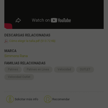
DESCARGAS RELACIONADAS
Cómo elegir la talla.pdf (513.72 Kb)
MARCA
Simmons Rana
FAMILIAS RELACIONADAS
Patines
Patines en Linea
Velocidad
OUTLET
Velocidad Outlet
Solicitar más info
Recomendar