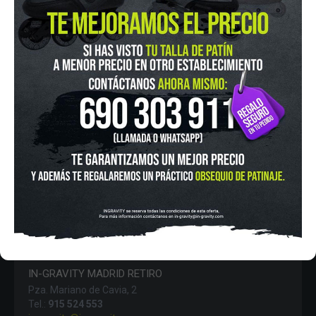
POLÍTICA DE PROTECCIÓN DE DATOS
FINANCIA CON:
IN-GRAVITY MADRID RETIRO
Pza. Mariano de Cavia, 2
Tel.:
915 524 553