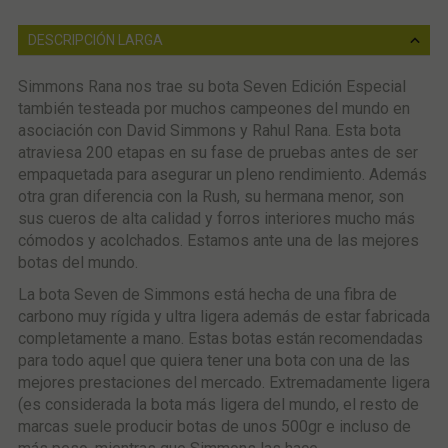
DESCRIPCIÓN LARGA
Simmons Rana nos trae su bota Seven Edición Especial
también testeada por muchos campeones del mundo en
asociación con David Simmons y Rahul Rana. Esta bota
atraviesa 200 etapas en su fase de pruebas antes de ser
empaquetada para asegurar un pleno rendimiento. Además
otra gran diferencia con la Rush, su hermana menor, son
sus cueros de alta calidad y forros interiores mucho más
cómodos y acolchados. Estamos ante una de las mejores
botas del mundo.
La bota Seven de Simmons está hecha de una fibra de
carbono muy rígida y ultra ligera además de estar fabricada
completamente a mano. Estas botas están recomendadas
para todo aquel que quiera tener una bota con una de las
mejores prestaciones del mercado. Extremadamente ligera
(es considerada la bota más ligera del mundo, el resto de
marcas suele producir botas de unos 500gr e incluso de