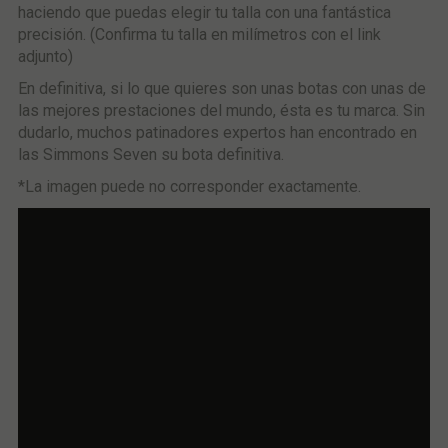
haciendo que puedas elegir tu talla con una fantástica
precisión. (Confirma tu talla en milímetros con el link
adjunto)
En definitiva, si lo que quieres son unas botas con unas de
las mejores prestaciones del mundo, ésta es tu marca. Sin
dudarlo, muchos patinadores expertos han encontrado en
las Simmons Seven su bota definitiva.
*La imagen puede no corresponder exactamente.