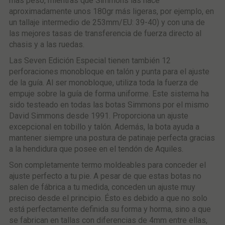
más peso, mientras que Simmons las hace
aproximadamente unos 180gr más ligeras, por ejemplo, en
un tallaje intermedio de 253mm/EU: 39-40) y con una de
las mejores tasas de transferencia de fuerza directo al
chasis y a las ruedas.
Las Seven Edición Especial tienen también 12
perforaciones monobloque en talón y punta para el ajuste
de la guía. Al ser monobloque, utiliza toda la fuerza de
empuje sobre la guía de forma uniforme. Este sistema ha
sido testeado en todas las botas Simmons por el mismo
David Simmons desde 1991. Proporciona un ajuste
excepcional en tobillo y talón. Además, la bota ayuda a
mantener siempre una postura de patinaje perfecta gracias
a la hendidura que posee en el tendón de Aquiles.
Son completamente termo moldeables para conceder el
ajuste perfecto a tu pie. A pesar de que estas botas no
salen de fábrica a tu medida, conceden un ajuste muy
preciso desde el principio. Ésto es debido a que no solo
está perfectamente definida su forma y horma, sino a que
se fabrican en tallas con diferencias de 4mm entre ellas,