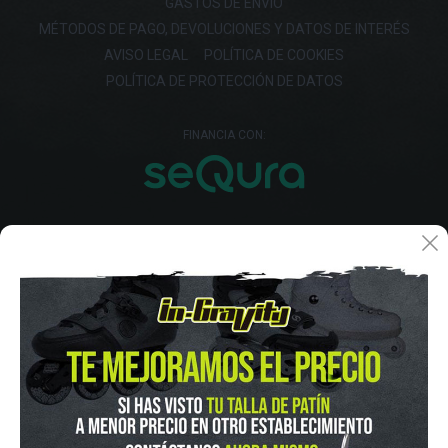
GASTOS DE ENVIO
MÉTODOS DE PAGO, DEVOLUCIONES Y DATOS DE INTERÉS
AVISO LEGAL
POLÍTICA DE COOKIES
POLÍTICA DE PROTECCIÓN DE DATOS
FINANCIA CON: