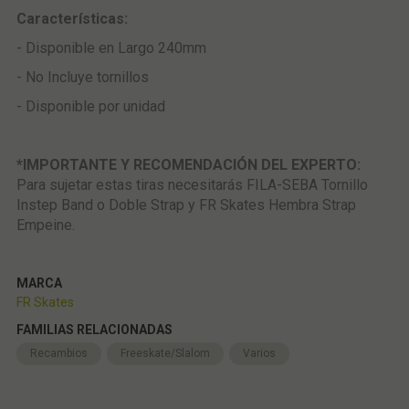
Características:
- Disponible en Largo 240mm
- No Incluye tornillos
- Disponible por unidad
*IMPORTANTE Y RECOMENDACIÓN DEL EXPERTO:
Para sujetar estas tiras necesitarás FILA-SEBA Tornillo
Instep Band o Doble Strap y FR Skates Hembra Strap
Empeine.
MARCA
FR Skates
FAMILIAS RELACIONADAS
Recambios
Freeskate/Slalom
Varios