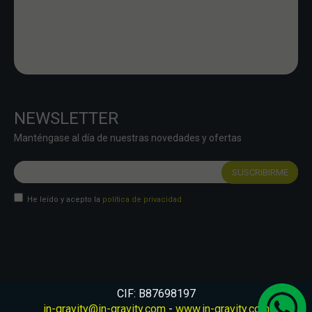
NEWSLETTER
Manténgase al día de nuestras novedades y ofertas
He leído y acepto la
política de privacidad
CIF: B87698197
in-gravity@in-gravity.com
-
www.in-gravity.com