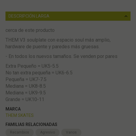
DESCRIPCIÓN LARGA
cerca de este producto
THEM V3 soulplate con espacio soul más amplio,
hardware de puente y paredes más gruesas.
- En todos los nuevos tamaños. Se venden por pares
Extra Pequeño = UK5-5.5
No tan extra pequeña = UK6-6.5
Pequeña = UK7-7.5
Mediana = UK8-8.5
Mediana = UK9-9.5
Grande = UK10-11
MARCA
THEM SKATES
FAMILIAS RELACIONADAS
Recambios
Agresivo
Varios