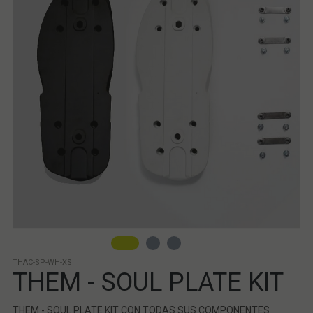
THAC-SP-WH-XS
THEM - SOUL PLATE KIT
THEM - SOUL PLATE KIT CON TODAS SUS COMPONENTES