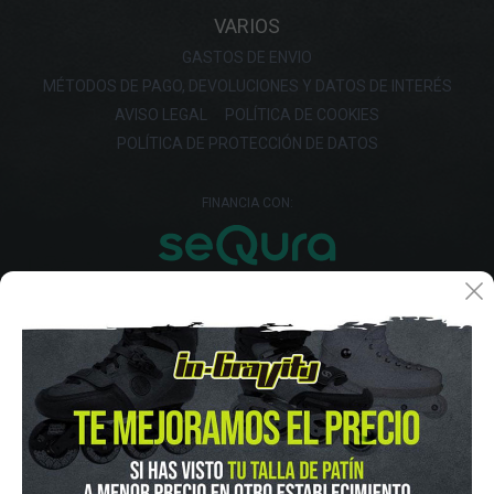
VARIOS
GASTOS DE ENVIO
MÉTODOS DE PAGO, DEVOLUCIONES Y DATOS DE INTERÉS
AVISO LEGAL
POLÍTICA DE COOKIES
POLÍTICA DE PROTECCIÓN DE DATOS
FINANCIA CON: