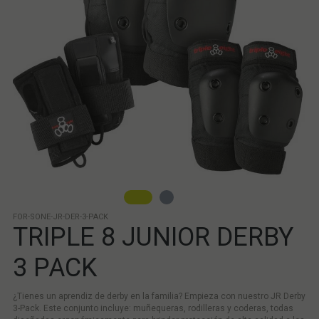
FOR-SONE-JR-DER-3-PACK
TRIPLE 8 JUNIOR DERBY
3 PACK
¿Tienes un aprendiz de derby en la familia? Empieza con nuestro JR Derby
3-Pack. Este conjunto incluye: muñequeras, rodilleras y coderas, todas