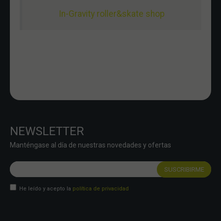
In-Gravity roller&skate shop
NEWSLETTER
Manténgase al día de nuestras novedades y ofertas
He leído y acepto la
política de privacidad