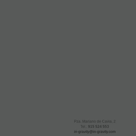
Pza. Mariano de Cavia, 2
Tel.:
915 524 553
in-gravity@in-gravity.com