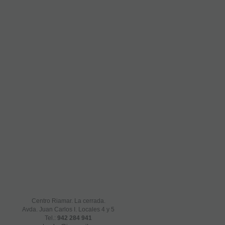
Centro Riamar. La cerrada.
Avda. Juan Carlos I. Locales 4 y 5
Tel.:
942 284 941