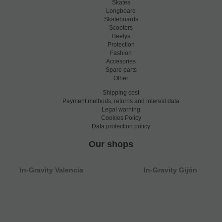
Skates
Longboard
Skateboards
Scooters
Heelys
Protection
Fashion
Accesories
Spare parts
Other
Shipping cost
Payment methods, returns and interest data
Legal warning
Cookies Policy
Data protection policy
Our shops
In-Gravity Valencia
In-Gravity Gijón