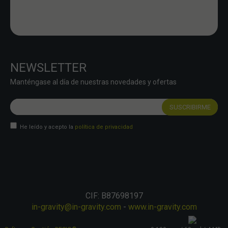
NEWSLETTER
Manténgase al día de nuestras novedades y ofertas
He leído y acepto la
política de privacidad
CIF: B87698197
in-gravity@in-gravity.com
-
www.in-gravity.com