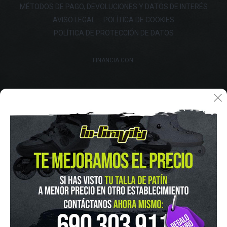
MÉTODOS DE PAGO, DEVOLUCIONES Y DATOS DE INTERÉS
AVISO LEGAL
POLÍTICA DE COOKIES
POLÍTICA DE PROTECCIÓN DE DATOS
FINANCIA CON:
IN-GRAVITY MADRID RETIRO
Pza. Mariano de Cavia, 2