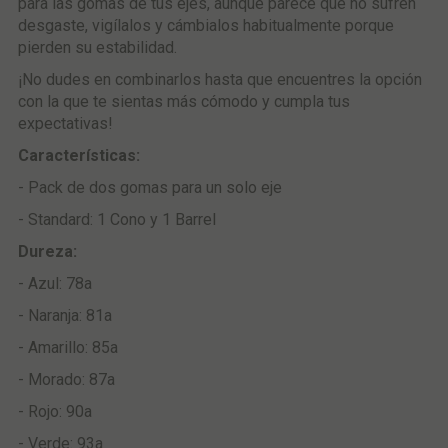
para las gomas de tus ejes, aunque parece que no sufren
desgaste, vigílalos y cámbialos habitualmente porque
pierden su estabilidad.
¡No dudes en combinarlos hasta que encuentres la opción
con la que te sientas más cómodo y cumpla tus
expectativas!
Características:
- Pack de dos gomas para un solo eje
- Standard: 1 Cono y 1 Barrel
Dureza:
- Azul: 78a
- Naranja: 81a
- Amarillo: 85a
- Morado: 87a
- Rojo: 90a
- Verde: 93a