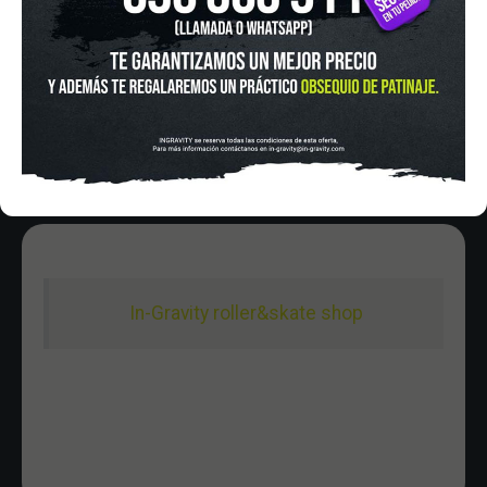
HORARIO
Lunes a Viernes de 12:00 - 20:30
Sabado De 10:00 - 20:30
Domingo 10:00-15:00
In-Gravity roller&skate shop