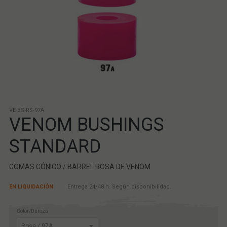
VE-BS-RS-97A
VENOM BUSHINGS
STANDARD
GOMAS CÓNICO / BARREL ROSA DE VENOM
EN LIQUIDACIÓN
Entrega 24/48 h. Según disponibilidad.
Color/Dureza