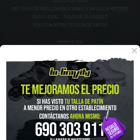
GASTOS DE ENVIO
MÉTODOS DE PAGO, DEVOLUCIONES Y DATOS DE INTERÉS
AVISO LEGAL
POLÍTICA DE COOKIES
POLÍTICA DE PROTECCIÓN DE DATOS
FINANCIA CON: