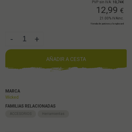
PVP sin IVA:
10,74€
12,99
€
21.00%
IVAinc.
Tienda de patines y longboard
-
+
AÑADIR A CESTA
MARCA
Wicked
FAMILIAS RELACIONADAS
ACCESORIOS
Herramientas