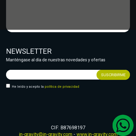
NEWSLETTER
Manténgase al día de nuestras novedades y ofertas
He leído y acepto la
política de privacidad
CIF: B87698197
in-gravity@in-gravity.com
-
www.in-gravity.com