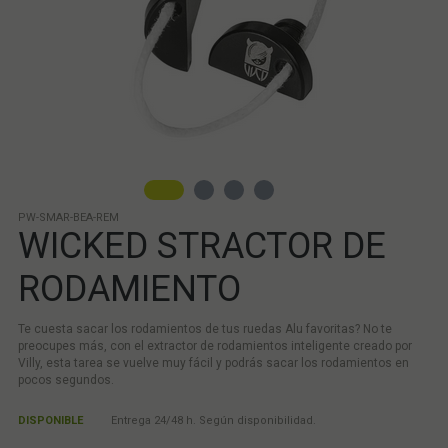
PW-SMAR-BEA-REM
WICKED STRACTOR DE
RODAMIENTO
Te cuesta sacar los rodamientos de tus ruedas Alu favoritas? No te
preocupes más, con el extractor de rodamientos inteligente creado por
Villy, esta tarea se vuelve muy fácil y podrás sacar los rodamientos en
pocos segundos.
DISPONIBLE
Entrega 24/48 h. Según disponibilidad.