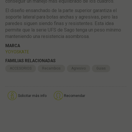
conseguir un manejo más equilibrado de los cuadros.
El diseño ensanchado de la parte superior garantiza el
soporte lateral para botas anchas y agresivas, pero las
paredes siguen siendo finas y resistentes. Esta idea
permite que la serie UFS de Sago tenga un peso mínimo
manteniendo una resistencia asombrosa.
MARCA
YOYOSKATE
FAMILIAS RELACIONADAS
ACCESORIOS
Recambios
Agresivo
Guias
Solicitar más info
Recomendar