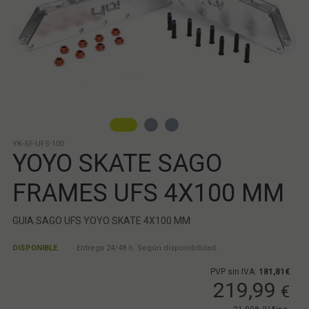
YK-SF-UFS-100
YOYO SKATE SAGO
FRAMES UFS 4X100 MM
GUIA SAGO UFS YOYO SKATE 4X100 MM
DISPONIBLE
Entrega 24/48 h. Según disponibilidad.
PVP sin IVA:
181,81€
219,99
€