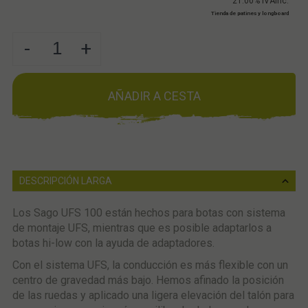
21.00%
IVAinc.
Tienda de patines y longboard
-
+
AÑADIR A CESTA
DESCRIPCIÓN LARGA
Los Sago UFS 100 están hechos para botas con sistema
de montaje UFS, mientras que es posible adaptarlos a
botas hi-low con la ayuda de adaptadores.
Con el sistema UFS, la conducción es más flexible con un
centro de gravedad más bajo. Hemos afinado la posición
de las ruedas y aplicado una ligera elevación del talón para