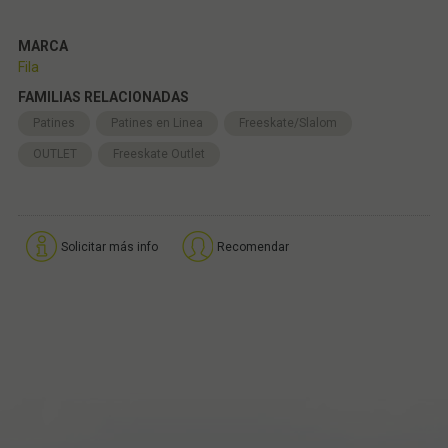
MARCA
Fila
FAMILIAS RELACIONADAS
Patines
Patines en Linea
Freeskate/Slalom
OUTLET
Freeskate Outlet
Solicitar más info
Recomendar