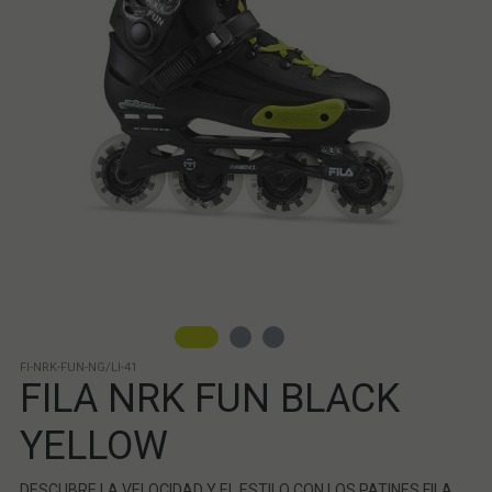
FI-NRK-FUN-NG/LI-41
FILA NRK FUN BLACK
YELLOW
DESCUBRE LA VELOCIDAD Y EL ESTILO CON LOS PATINES FILA