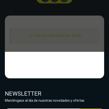
In-Gravity roller&skate shop
NEWSLETTER
Manténgase al día de nuestras novedades y ofertas