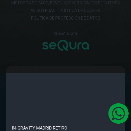
MÉTODOS DE PAGO, DEVOLUCIONES Y DATOS DE INTERÉS
AVISO LEGAL
POLÍTICA DE COOKIES
POLÍTICA DE PROTECCIÓN DE DATOS
FINANCIA CON:
IN-GRAVITY MADRID RETIRO