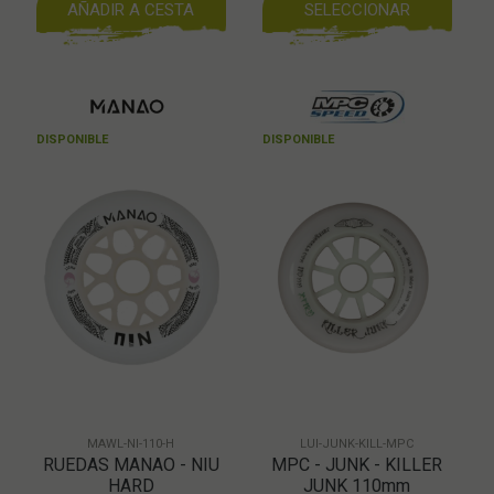
AÑADIR A CESTA
SELECCIONAR
DISPONIBLE
DISPONIBLE
MAWL-NI-110-H
LUI-JUNK-KILL-MPC
RUEDAS MANAO - NIU
MPC - JUNK - KILLER
HARD
JUNK 110mm