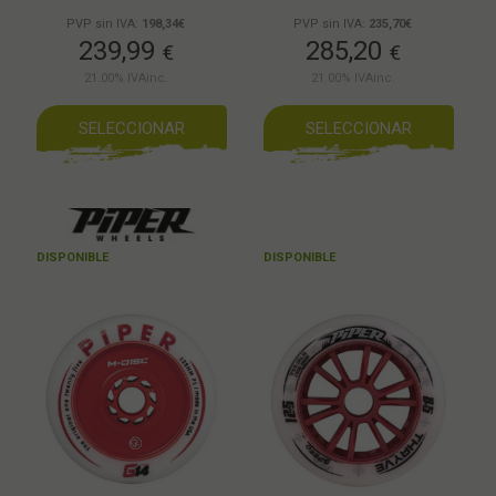
PVP sin IVA:
198,34€
PVP sin IVA:
235,70€
239,99
285,20
€
€
21.00%
IVAinc.
21.00%
IVAinc.
SELECCIONAR
SELECCIONAR
DISPONIBLE
DISPONIBLE