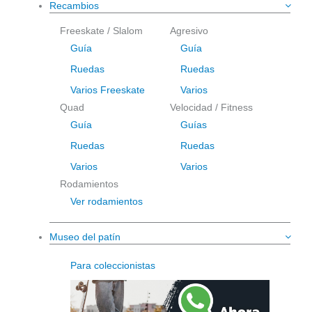
Recambios
Freeskate / Slalom
Agresivo
Guía
Guía
Ruedas
Ruedas
Varios Freeskate
Varios
Quad
Velocidad / Fitness
Guía
Guías
Ruedas
Ruedas
Varios
Varios
Rodamientos
Ver rodamientos
Museo del patín
Para coleccionistas