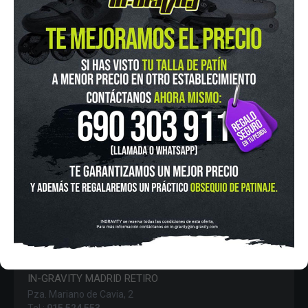
AVISO LEGAL
POLÍTICA DE COOKIES
POLÍTICA DE PROTECCIÓN DE DATOS
FINANCIA CON:
IN-GRAVITY MADRID RETIRO
Pza. Mariano de Cavia, 2