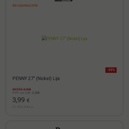
EN LIQUIDACIÓN
-59%
PENNY 27" (Nickel) Lija
ANTES 9,90€
PVP sin IVA:
3,30€
3,99
€
21.00%
IVAinc.