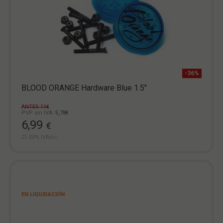
-36%
BLOOD ORANGE Hardware Blue 1.5"
ANTES 11€
PVP sin IVA:
5,78€
6,99
€
21.00%
IVAinc.
EN LIQUIDACIÓN