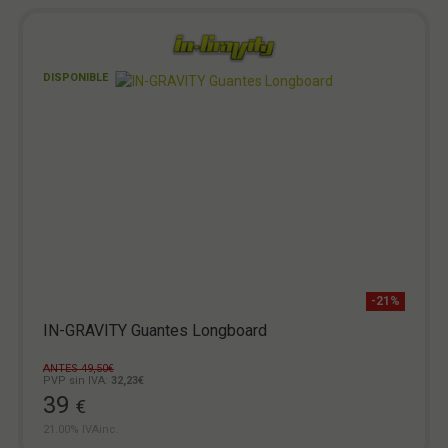
DISPONIBLE
-21%
IN-GRAVITY Guantes Longboard
ANTES 49,50€
PVP sin IVA:
32,23€
39
€
21.00%
IVAinc.