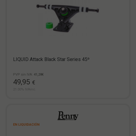
LIQUID Attack Black Star Series 45º
PVP sin IVA:
41,28€
49,95
€
21.00%
IVAinc.
EN LIQUIDACIÓN