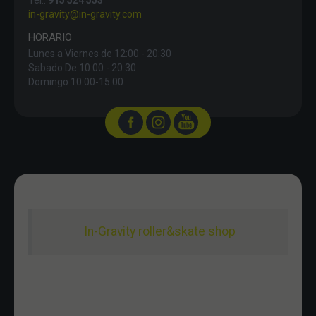
Tel.:
915 524 553
in-gravity@in-gravity.com
HORARIO
Lunes a Viernes de 12:00 - 20:30
Sabado De 10:00 - 20:30
Domingo 10:00-15:00
In-Gravity roller&skate shop