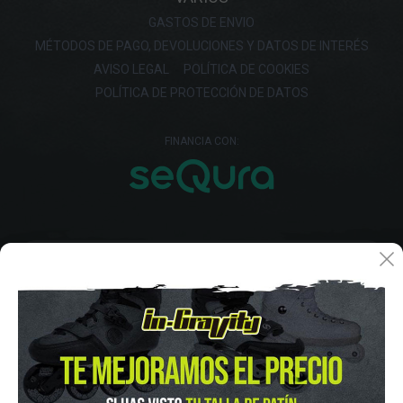
GASTOS DE ENVIO
MÉTODOS DE PAGO, DEVOLUCIONES Y DATOS DE INTERÉS
AVISO LEGAL
POLÍTICA DE COOKIES
POLÍTICA DE PROTECCIÓN DE DATOS
FINANCIA CON: