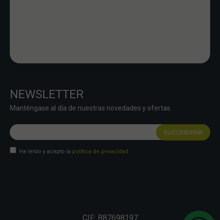
NEWSLETTER
Manténgase al día de nuestras novedades y ofertas
He leído y acepto la
política de privacidad
CIF: B87698197