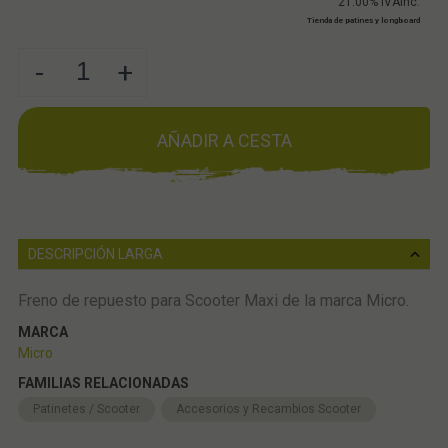
21.00%
IVAinc.
Tienda de patines y longboard
-
+
AÑADIR A CESTA
DESCRIPCIÓN LARGA
Freno de repuesto para Scooter Maxi de la marca Micro.
MARCA
Micro
FAMILIAS RELACIONADAS
Patinetes / Scooter
Accesorios y Recambios Scooter