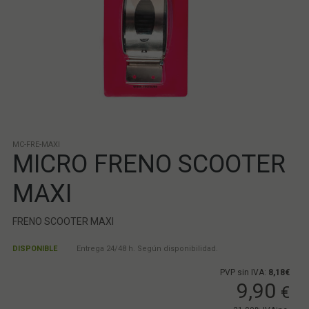
MC-FRE-MAXI
MICRO FRENO SCOOTER
MAXI
FRENO SCOOTER MAXI
DISPONIBLE
Entrega 24/48 h. Según disponibilidad.
PVP sin IVA:
8,18€
9,90
€