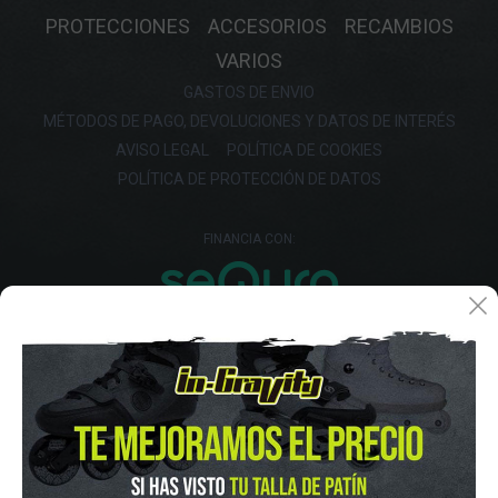
PROTECCIONES
ACCESORIOS
RECAMBIOS
VARIOS
GASTOS DE ENVIO
MÉTODOS DE PAGO, DEVOLUCIONES Y DATOS DE INTERÉS
AVISO LEGAL
POLÍTICA DE COOKIES
POLÍTICA DE PROTECCIÓN DE DATOS
FINANCIA CON: