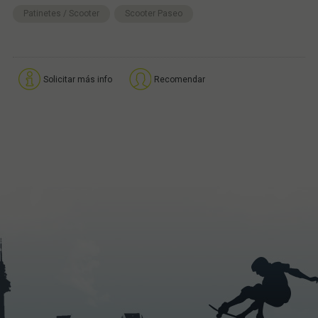
Patinetes / Scooter
Scooter Paseo
Solicitar más info
Recomendar