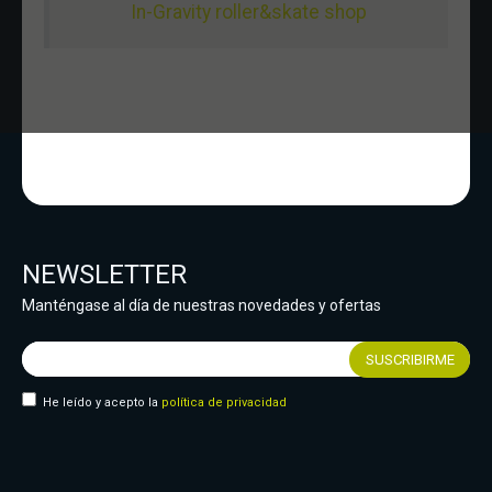
In-Gravity roller&skate shop
NEWSLETTER
Manténgase al día de nuestras novedades y ofertas
He leído y acepto la
política de privacidad