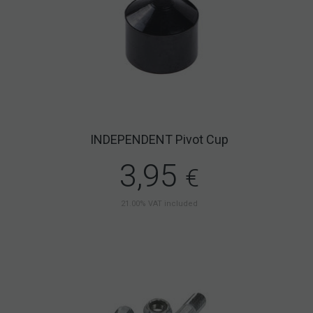
INDEPENDENT Pivot Cup
3,95
€
21.00%
VAT included