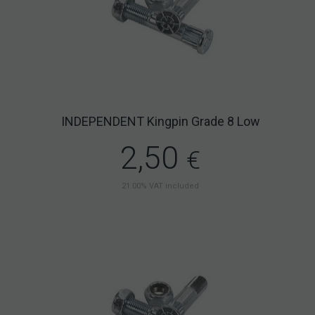
INDEPENDENT Kingpin Grade 8 Low
2,50
€
21.00%
VAT included