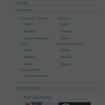
Scooter
Recambios
Freeskate / Slalom
Agresivo
Guía
Guía
Ruedas
Ruedas
Varios Freeskate
Varios
Quad
Velocidad / Fitness
Guía
Guías
Ruedas
Ruedas
Varios
Varios
Rodamientos
Ver rodamientos
Museo del patín
Para coleccionistas