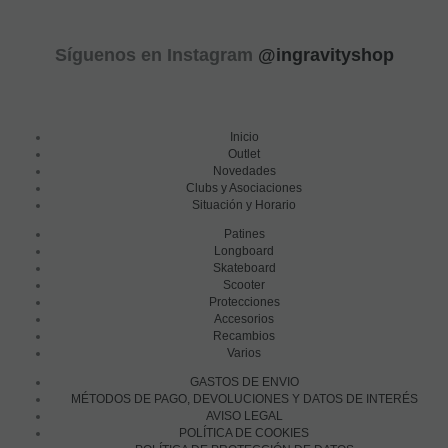
Síguenos en Instagram
@ingravityshop
Inicio
Outlet
Novedades
Clubs y Asociaciones
Situación y Horario
Patines
Longboard
Skateboard
Scooter
Protecciones
Accesorios
Recambios
Varios
GASTOS DE ENVIO
MÉTODOS DE PAGO, DEVOLUCIONES Y DATOS DE INTERÉS
AVISO LEGAL
POLÍTICA DE COOKIES