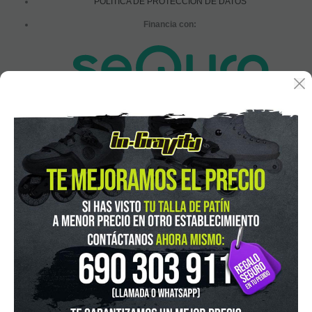
POLÍTICA DE PROTECCIÓN DE DATOS
Financia con:
In-Gravity roller&skate shop