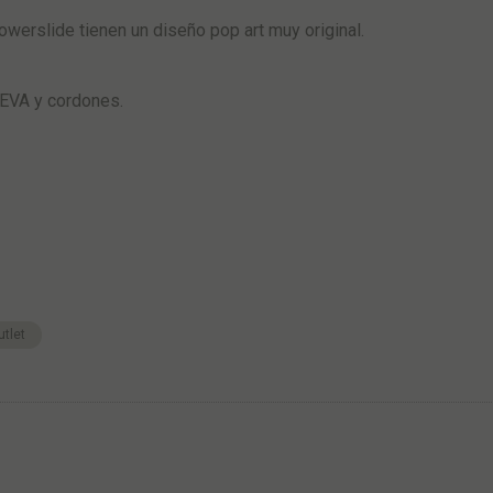
werslide tienen un diseño pop art muy original.
o EVA y cordones.
utlet