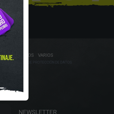
Y HORARIO
OS
RECAMBIOS
VARIOS
OKIES
POLÍTICA DE PROTECCIÓN DE DATOS
NEWSLETTER