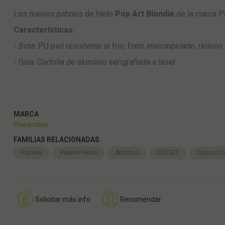
Los nuevos patines de hielo
Pop Art Blondie
de la marca Po
Características:
- Bota: PU piel resistente al frío, forro aterciopelado, rellen
- Guía: Cuchilla de aluminio serigrafiada a laser
MARCA
Powerslide
FAMILIAS RELACIONADAS
Patines
Patines Hielo
Artístico
OUTLET
Clásico O
Solicitar más info
Recomendar