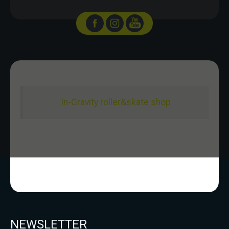
In-Gravity roller&skate shop
NEWSLETTER