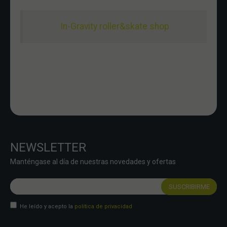
In-Gravity roller&skate shop
NEWSLETTER
Manténgase al día de nuestras novedades y ofertas
He leído y acepto la
política de privacidad