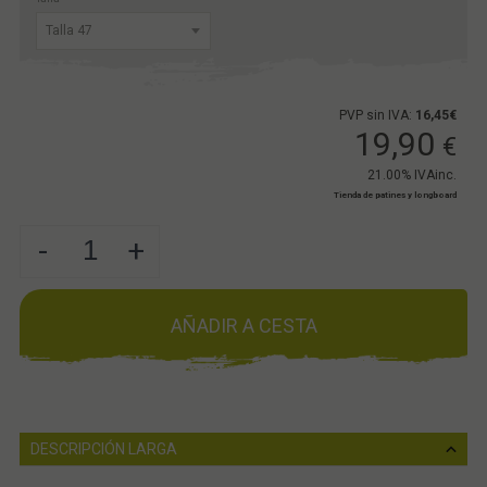
PVP sin IVA:
16,45€
19,90
€
21.00%
IVAinc.
Tienda de patines y longboard
-
+
AÑADIR A CESTA
DESCRIPCIÓN LARGA